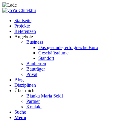
Startseite
Projekte
Referenzen
Angebote
Business
Das gesunde, erfolgreiche Büro
Geschäftsräume
Standort
Bauherren
Bauträger
Privat
Blog
Disziplinen
Über mich
Bianka Maria Seidl
Partner
Kontakt
Suche
Menü