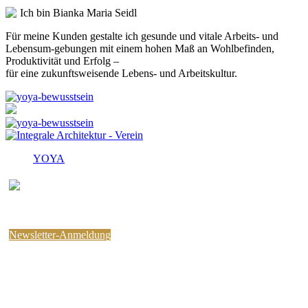
Ich bin Bianka Maria Seidl
Für meine Kunden gestalte ich gesunde und vitale Arbeits- und
Lebensum-gebungen mit einem hohen Maß an Wohlbefinden,
Produktivität und Erfolg –
für eine zukunftsweisende Lebens- und Arbeitskultur.
YOYA
Melden Sie sich für den
kostenlosen yoYa-Newsletter an !
Sie können jederzeit wieder abbestellen.
Newsletter-Anmeldung