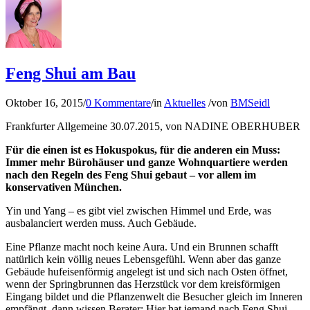
Feng Shui am Bau
Oktober 16, 2015
/
0 Kommentare
/
in
Aktuelles
/
von
BMSeidl
Frankfurter Allgemeine 30.07.2015, von NADINE OBERHUBER
Für die einen ist es Hokuspokus, für die anderen ein Muss:
Immer mehr Bürohäuser und ganze Wohnquartiere werden
nach den Regeln des Feng Shui gebaut – vor allem im
konservativen München.
Yin und Yang – es gibt viel zwischen Himmel und Erde, was
ausbalanciert werden muss. Auch Gebäude.
Eine Pflanze macht noch keine Aura. Und ein Brunnen schafft
natürlich kein völlig neues Lebensgefühl. Wenn aber das ganze
Gebäude hufeisenförmig angelegt ist und sich nach Osten öffnet,
wenn der Springbrunnen das Herzstück vor dem kreisförmigen
Eingang bildet und die Pflanzenwelt die Besucher gleich im Inneren
empfängt, dann wissen Berater: Hier hat jemand nach Feng Shui