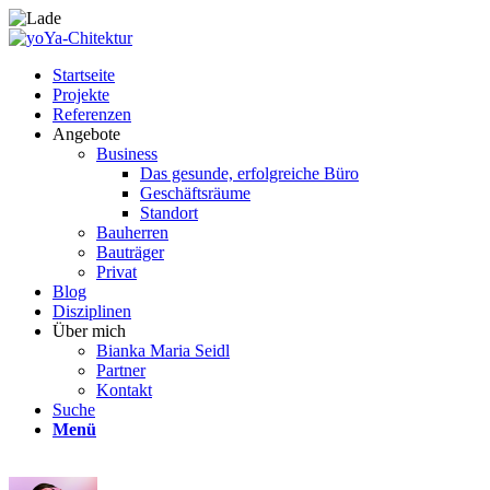
Startseite
Projekte
Referenzen
Angebote
Business
Das gesunde, erfolgreiche Büro
Geschäftsräume
Standort
Bauherren
Bauträger
Privat
Blog
Disziplinen
Über mich
Bianka Maria Seidl
Partner
Kontakt
Suche
Menü