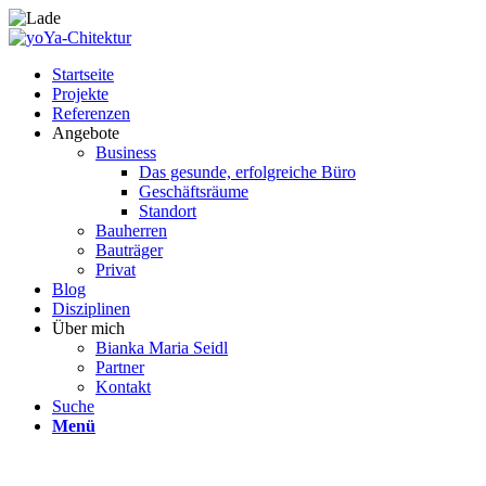
Startseite
Projekte
Referenzen
Angebote
Business
Das gesunde, erfolgreiche Büro
Geschäftsräume
Standort
Bauherren
Bauträger
Privat
Blog
Disziplinen
Über mich
Bianka Maria Seidl
Partner
Kontakt
Suche
Menü