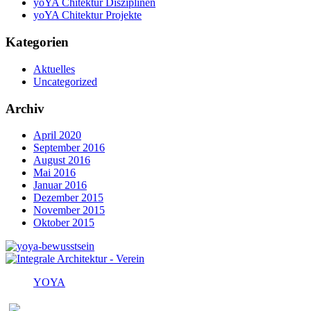
yoYA Chitektur Disziplinen
yoYA Chitektur Projekte
Kategorien
Aktuelles
Uncategorized
Archiv
April 2020
September 2016
August 2016
Mai 2016
Januar 2016
Dezember 2015
November 2015
Oktober 2015
YOYA
Melden Sie sich für den