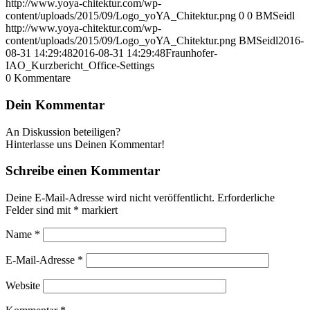
http://www.yoya-chitektur.com/wp-
content/uploads/2015/09/Logo_yoYA_Chitektur.png
0
0
BMSeidl
http://www.yoya-chitektur.com/wp-
content/uploads/2015/09/Logo_yoYA_Chitektur.png
BMSeidl
2016-
08-31 14:29:48
2016-08-31 14:29:48
Fraunhofer-
IAO_Kurzbericht_Office-Settings
0
Kommentare
Dein Kommentar
An Diskussion beteiligen?
Hinterlasse uns Deinen Kommentar!
Schreibe einen Kommentar
Deine E-Mail-Adresse wird nicht veröffentlicht.
Erforderliche
Felder sind mit
*
markiert
Name
*
E-Mail-Adresse
*
Website