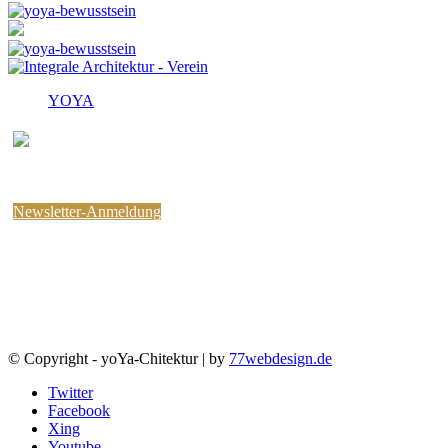
YOYA
Melden Sie sich für den
kostenlosen yoYa-Newsletter an !
Sie können jederzeit wieder abbestellen.
Newsletter-Anmeldung
© Copyright - yoYa-Chitektur | by
77webdesign.de
Twitter
Facebook
Xing
Youtube