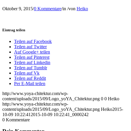
Oktober 9, 2015
/
0 Kommentare
/
in
/
von
Heiko
Eintrag teilen
Teilen auf Facebook
Teilen auf Twitter
Auf Google+ teilen
Teilen auf Pinterest
Teilen auf Linkedin
Teilen auf Tumblr
Teilen auf Vk
Teilen auf Reddit
Per E-Mail teilen
http://www.yoya-chitektur.com/wp-
content/uploads/2015/09/Logo_yoYA_Chitektur.png
0
0
Heiko
http://www.yoya-chitektur.com/wp-
content/uploads/2015/09/Logo_yoYA_Chitektur.png
Heiko
2015-
10-09 10:22:41
2015-10-09 10:22:41
_0000242
0
Kommentare