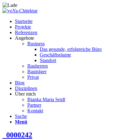
Startseite
Projekte
Referenzen
Angebote
Business
Das gesunde, erfolgreiche Büro
Geschäftsräume
Standort
Bauherren
Bauträger
Privat
Blog
Disziplinen
Über mich
Bianka Maria Seidl
Partner
Kontakt
Suche
Menü
_0000242