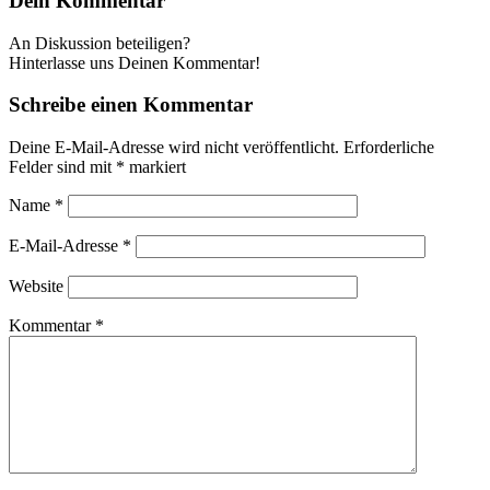
Dein Kommentar
An Diskussion beteiligen?
Hinterlasse uns Deinen Kommentar!
Schreibe einen Kommentar
Deine E-Mail-Adresse wird nicht veröffentlicht.
Erforderliche
Felder sind mit
*
markiert
Name
*
E-Mail-Adresse
*
Website
Kommentar
*