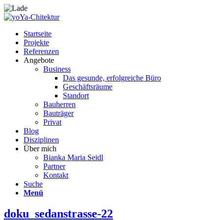
Startseite
Projekte
Referenzen
Angebote
Business
Das gesunde, erfolgreiche Büro
Geschäftsräume
Standort
Bauherren
Bauträger
Privat
Blog
Disziplinen
Über mich
Bianka Maria Seidl
Partner
Kontakt
Suche
Menü
doku_sedanstrasse-22