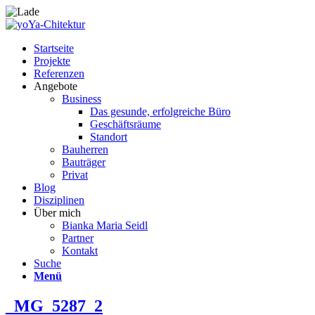
Startseite
Projekte
Referenzen
Angebote
Business
Das gesunde, erfolgreiche Büro
Geschäftsräume
Standort
Bauherren
Bauträger
Privat
Blog
Disziplinen
Über mich
Bianka Maria Seidl
Partner
Kontakt
Suche
Menü
_MG_5287_2