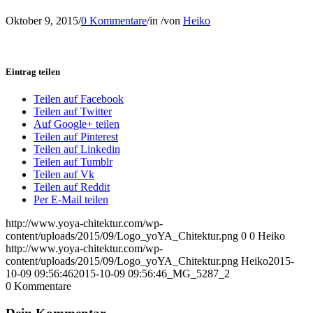
Oktober 9, 2015
/
0 Kommentare
/
in
/
von
Heiko
Eintrag teilen
Teilen auf Facebook
Teilen auf Twitter
Auf Google+ teilen
Teilen auf Pinterest
Teilen auf Linkedin
Teilen auf Tumblr
Teilen auf Vk
Teilen auf Reddit
Per E-Mail teilen
http://www.yoya-chitektur.com/wp-
content/uploads/2015/09/Logo_yoYA_Chitektur.png
0
0
Heiko
http://www.yoya-chitektur.com/wp-
content/uploads/2015/09/Logo_yoYA_Chitektur.png
Heiko
2015-
10-09 09:56:46
2015-10-09 09:56:46
_MG_5287_2
0
Kommentare