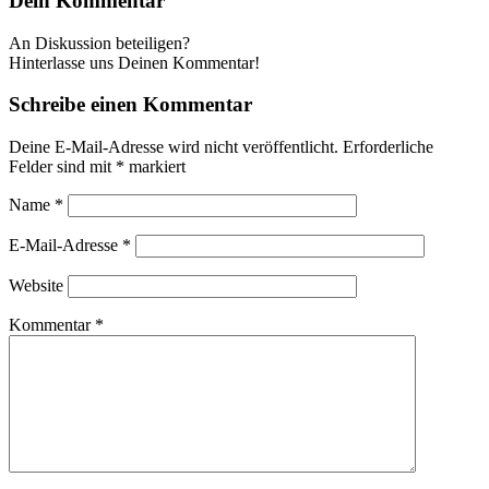
Dein Kommentar
An Diskussion beteiligen?
Hinterlasse uns Deinen Kommentar!
Schreibe einen Kommentar
Deine E-Mail-Adresse wird nicht veröffentlicht.
Erforderliche
Felder sind mit
*
markiert
Name
*
E-Mail-Adresse
*
Website
Kommentar
*