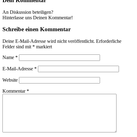
Dein Kommentar
An Diskussion beteiligen?
Hinterlasse uns Deinen Kommentar!
Schreibe einen Kommentar
Deine E-Mail-Adresse wird nicht veröffentlicht.
Erforderliche
Felder sind mit
*
markiert
Name
*
E-Mail-Adresse
*
Website
Kommentar
*