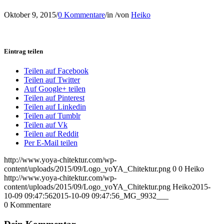
Oktober 9, 2015
/
0 Kommentare
/
in
/
von
Heiko
Eintrag teilen
Teilen auf Facebook
Teilen auf Twitter
Auf Google+ teilen
Teilen auf Pinterest
Teilen auf Linkedin
Teilen auf Tumblr
Teilen auf Vk
Teilen auf Reddit
Per E-Mail teilen
http://www.yoya-chitektur.com/wp-
content/uploads/2015/09/Logo_yoYA_Chitektur.png
0
0
Heiko
http://www.yoya-chitektur.com/wp-
content/uploads/2015/09/Logo_yoYA_Chitektur.png
Heiko
2015-
10-09 09:47:56
2015-10-09 09:47:56
_MG_9932___
0
Kommentare