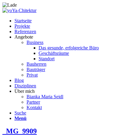
Startseite
Projekte
Referenzen
Angebote
Business
Das gesunde, erfolgreiche Büro
Geschäftsräume
Standort
Bauherren
Bauträger
Privat
Blog
Disziplinen
Über mich
Bianka Maria Seidl
Partner
Kontakt
Suche
Menü
_MG_9909