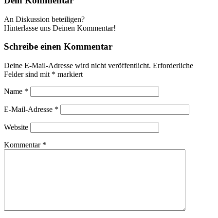
Dein Kommentar
An Diskussion beteiligen?
Hinterlasse uns Deinen Kommentar!
Schreibe einen Kommentar
Deine E-Mail-Adresse wird nicht veröffentlicht.
Erforderliche
Felder sind mit
*
markiert
Name
*
E-Mail-Adresse
*
Website
Kommentar
*