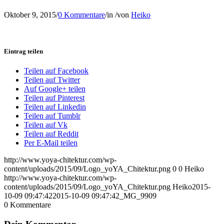
Oktober 9, 2015
/
0 Kommentare
/
in
/
von
Heiko
Eintrag teilen
Teilen auf Facebook
Teilen auf Twitter
Auf Google+ teilen
Teilen auf Pinterest
Teilen auf Linkedin
Teilen auf Tumblr
Teilen auf Vk
Teilen auf Reddit
Per E-Mail teilen
http://www.yoya-chitektur.com/wp-
content/uploads/2015/09/Logo_yoYA_Chitektur.png
0
0
Heiko
http://www.yoya-chitektur.com/wp-
content/uploads/2015/09/Logo_yoYA_Chitektur.png
Heiko
2015-
10-09 09:47:42
2015-10-09 09:47:42
_MG_9909
0
Kommentare