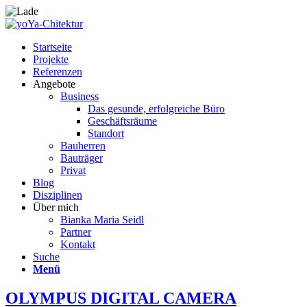
Startseite
Projekte
Referenzen
Angebote
Business
Das gesunde, erfolgreiche Büro
Geschäftsräume
Standort
Bauherren
Bauträger
Privat
Blog
Disziplinen
Über mich
Bianka Maria Seidl
Partner
Kontakt
Suche
Menü
OLYMPUS DIGITAL CAMERA