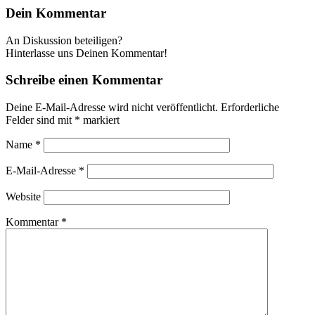
Dein Kommentar
An Diskussion beteiligen?
Hinterlasse uns Deinen Kommentar!
Schreibe einen Kommentar
Deine E-Mail-Adresse wird nicht veröffentlicht.
Erforderliche
Felder sind mit
*
markiert
Name
*
E-Mail-Adresse
*
Website
Kommentar
*