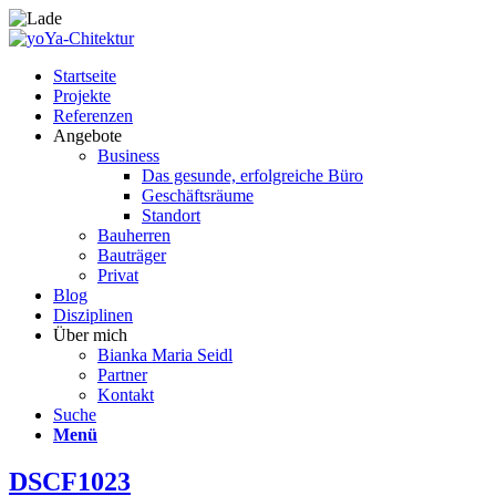
Startseite
Projekte
Referenzen
Angebote
Business
Das gesunde, erfolgreiche Büro
Geschäftsräume
Standort
Bauherren
Bauträger
Privat
Blog
Disziplinen
Über mich
Bianka Maria Seidl
Partner
Kontakt
Suche
Menü
DSCF1023