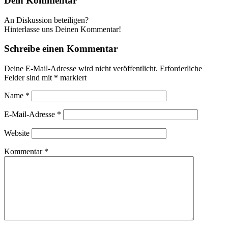
Dein Kommentar
An Diskussion beteiligen?
Hinterlasse uns Deinen Kommentar!
Schreibe einen Kommentar
Deine E-Mail-Adresse wird nicht veröffentlicht.
Erforderliche
Felder sind mit
*
markiert
Name
*
E-Mail-Adresse
*
Website
Kommentar
*