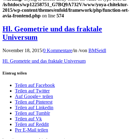
/is/htdocs/wp12258751_G7BQ9A732V/www/yoya-chitektur-
2015/wp-content/themes/enfold/framework/php/function-set-
avia-frontend.php
on line
574
Hl. Geometrie und das fraktale
Universum
November 18, 2015
/
0 Kommentare
/
in
/
von
BMSeidl
Hl. Geometrie und das fraktale Universum
Eintrag teilen
Teilen auf Facebook
Teilen auf Twitter
Auf Google+ teilen
Teilen auf Pinterest
Teilen auf Linkedin
Teilen auf Tumblr
Teilen auf Vk
Teilen auf Reddit
Per E-Mail teilen