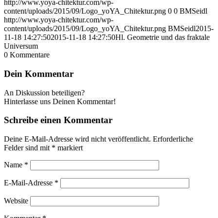
http://www.yoya-chitektur.com/wp-
content/uploads/2015/09/Logo_yoYA_Chitektur.png
0
0
BMSeidl
http://www.yoya-chitektur.com/wp-
content/uploads/2015/09/Logo_yoYA_Chitektur.png
BMSeidl
2015-
11-18 14:27:50
2015-11-18 14:27:50
Hl. Geometrie und das fraktale
Universum
0
Kommentare
Dein Kommentar
An Diskussion beteiligen?
Hinterlasse uns Deinen Kommentar!
Schreibe einen Kommentar
Deine E-Mail-Adresse wird nicht veröffentlicht.
Erforderliche
Felder sind mit
*
markiert
Name
*
E-Mail-Adresse
*
Website