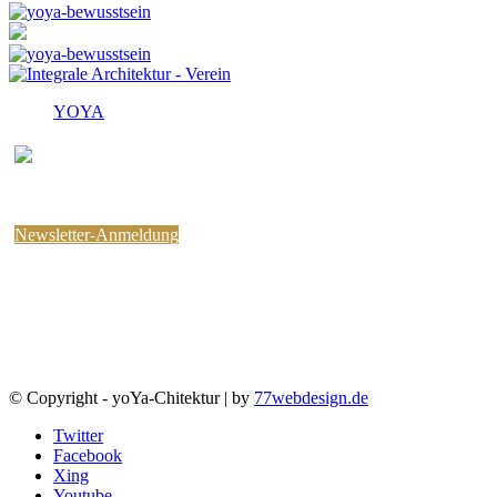
YOYA
Melden Sie sich für den
kostenlosen yoYa-Newsletter an !
Sie können jederzeit wieder abbestellen.
Newsletter-Anmeldung
© Copyright - yoYa-Chitektur | by
77webdesign.de
Twitter
Facebook
Xing
Youtube