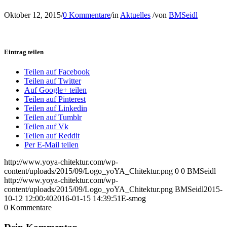
Oktober 12, 2015
/
0 Kommentare
/
in
Aktuelles
/
von
BMSeidl
Eintrag teilen
Teilen auf Facebook
Teilen auf Twitter
Auf Google+ teilen
Teilen auf Pinterest
Teilen auf Linkedin
Teilen auf Tumblr
Teilen auf Vk
Teilen auf Reddit
Per E-Mail teilen
http://www.yoya-chitektur.com/wp-
content/uploads/2015/09/Logo_yoYA_Chitektur.png
0
0
BMSeidl
http://www.yoya-chitektur.com/wp-
content/uploads/2015/09/Logo_yoYA_Chitektur.png
BMSeidl
2015-
10-12 12:00:40
2016-01-15 14:39:51
E-smog
0
Kommentare