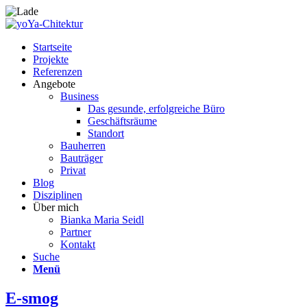
Startseite
Projekte
Referenzen
Angebote
Business
Das gesunde, erfolgreiche Büro
Geschäftsräume
Standort
Bauherren
Bauträger
Privat
Blog
Disziplinen
Über mich
Bianka Maria Seidl
Partner
Kontakt
Suche
Menü
E-smog