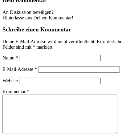
Dein Kommentar
An Diskussion beteiligen?
Hinterlasse uns Deinen Kommentar!
Schreibe einen Kommentar
Deine E-Mail-Adresse wird nicht veröffentlicht.
Erforderliche
Felder sind mit
*
markiert
Name
*
E-Mail-Adresse
*
Website
Kommentar
*