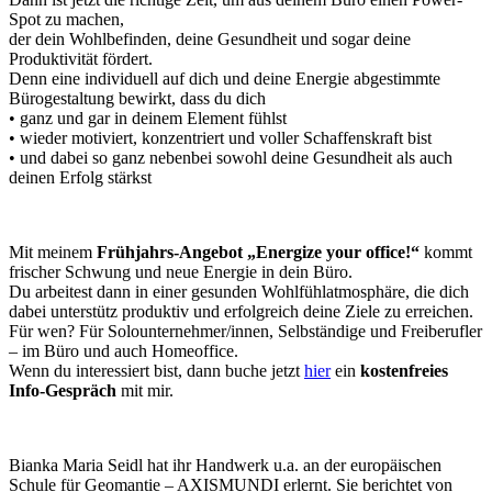
Spot zu machen,
der dein Wohlbefinden, deine Gesundheit und sogar deine
Produktivität fördert.
Denn eine individuell auf dich und deine Energie abgestimmte
Bürogestaltung bewirkt, dass du dich
• ganz und gar in deinem Element fühlst
• wieder motiviert, konzentriert und voller Schaffenskraft bist
• und dabei so ganz nebenbei sowohl deine Gesundheit als auch
deinen Erfolg stärkst
Mit meinem
Frühjahrs-Angebot „Energize your office!“
kommt
frischer Schwung und neue Energie in dein Büro.
Du arbeitest dann in einer gesunden Wohlfühlatmosphäre, die dich
dabei unterstütz produktiv und erfolgreich deine Ziele zu erreichen.
Für wen? Für Solounternehmer/innen, Selbständige und Freiberufler
– im Büro und auch Homeoffice.
Wenn du interessiert bist, dann buche jetzt
hier
ein
kostenfreies
Info-Gespräch
mit mir.
Bianka Maria Seidl hat ihr Handwerk u.a. an der europäischen
Schule für Geomantie – AXISMUNDI erlernt. Sie berichtet von