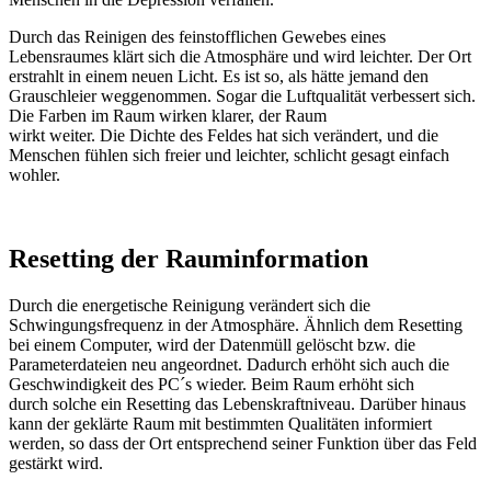
Durch das Reinigen des feinstofflichen Gewebes eines
Lebensraumes klärt sich die Atmosphäre und wird leichter. Der Ort
erstrahlt in einem neuen Licht. Es ist so, als hätte jemand den
Grauschleier weggenommen. Sogar die Luftqualität verbessert sich.
Die Farben im Raum wirken klarer, der Raum
wirkt weiter. Die Dichte des Feldes hat sich verändert, und die
Menschen fühlen sich freier und leichter, schlicht gesagt einfach
wohler.
Resetting der Rauminformation
Durch die energetische Reinigung verändert sich die
Schwingungsfrequenz in der Atmosphäre. Ähnlich dem Resetting
bei einem Computer, wird der Datenmüll gelöscht bzw. die
Parameterdateien neu angeordnet. Dadurch erhöht sich auch die
Geschwindigkeit des PC´s wieder. Beim Raum erhöht sich
durch solche ein Resetting das Lebenskraftniveau. Darüber hinaus
kann der geklärte Raum mit bestimmten Qualitäten informiert
werden, so dass der Ort entsprechend seiner Funktion über das Feld
gestärkt wird.