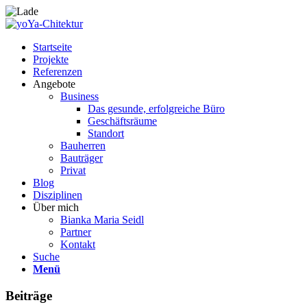
Startseite
Projekte
Referenzen
Angebote
Business
Das gesunde, erfolgreiche Büro
Geschäftsräume
Standort
Bauherren
Bauträger
Privat
Blog
Disziplinen
Über mich
Bianka Maria Seidl
Partner
Kontakt
Suche
Menü
Beiträge