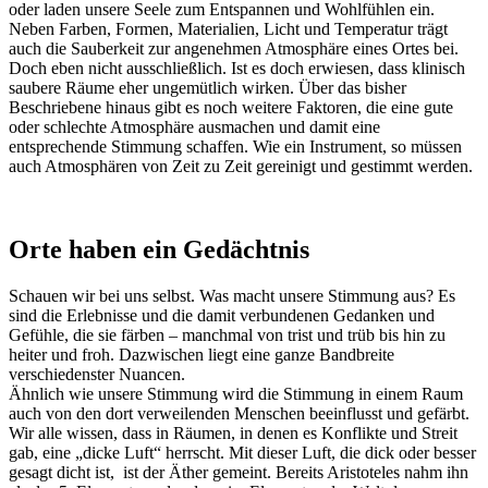
oder laden unsere Seele zum Entspannen und Wohlfühlen ein.
Neben Farben, Formen, Materialien, Licht und Temperatur trägt
auch die Sauberkeit zur angenehmen Atmosphäre eines Ortes bei.
Doch eben nicht ausschließlich. Ist es doch erwiesen, dass klinisch
saubere Räume eher ungemütlich wirken. Über das bisher
Beschriebene hinaus gibt es noch weitere Faktoren, die eine gute
oder schlechte Atmosphäre ausmachen und damit eine
entsprechende Stimmung schaffen. Wie ein Instrument, so müssen
auch Atmosphären von Zeit zu Zeit gereinigt und gestimmt werden.
Orte haben ein Gedächtnis
Schauen wir bei uns selbst. Was macht unsere Stimmung aus? Es
sind die Erlebnisse und die damit verbundenen Gedanken und
Gefühle, die sie färben – manchmal von trist und trüb bis hin zu
heiter und froh. Dazwischen liegt eine ganze Bandbreite
verschiedenster Nuancen.
Ähnlich wie unsere Stimmung wird die Stimmung in einem Raum
auch von den dort verweilenden Menschen beeinflusst und gefärbt.
Wir alle wissen, dass in Räumen, in denen es Konflikte und Streit
gab, eine „dicke Luft“ herrscht. Mit dieser Luft, die dick oder besser
gesagt dicht ist, ist der Äther gemeint. Bereits Aristoteles nahm ihn