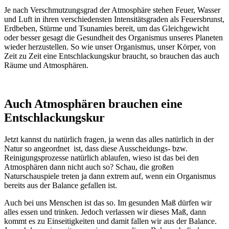
Je nach Verschmutzungsgrad der Atmosphäre stehen Feuer, Wasser
und Luft in ihren verschiedensten Intensitätsgraden als Feuersbrunst,
Erdbeben, Stürme und Tsunamies bereit, um das Gleichgewicht
oder besser gesagt die Gesundheit des Organismus unseres Planeten
wieder herzustellen. So wie unser Organismus, unser Körper, von
Zeit zu Zeit eine Entschlackungskur braucht, so brauchen das auch
Räume und Atmosphären.
Auch Atmosphären brauchen eine
Entschlackungskur
Jetzt kannst du natürlich fragen, ja wenn das alles natürlich in der
Natur so angeordnet ist, dass diese Ausscheidungs- bzw.
Reinigungsprozesse natürlich ablaufen, wieso ist das bei den
Atmosphären dann nicht auch so? Schau, die großen
Naturschauspiele treten ja dann extrem auf, wenn ein Organismus
bereits aus der Balance gefallen ist.
Auch bei uns Menschen ist das so. Im gesunden Maß dürfen wir
alles essen und trinken. Jedoch verlassen wir dieses Maß, dann
kommt es zu Einseitigkeiten und damit fallen wir aus der Balance.