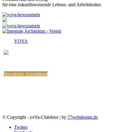
für eine zukunftsweisende Lebens- und Arbeitskultur.
YOYA
Melden Sie sich für den
kostenlosen yoYa-Newsletter an !
Sie können jederzeit wieder abbestellen.
Newsletter-Anmeldung
© Copyright - yoYa-Chitektur | by
77webdesign.de
Twitter