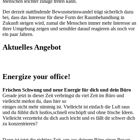
Menschen leichter zutage treten kann.
Der derzeit stattfindende Bewusstseinswandel trägt sicherlich dazu
bei, dass das Interesse für diese Form der Raumbehandlung in
Zukunft steigen wird, zumal die Menschen immer mehr Interesse an
ihrer Umgebung zeigen und sensibler darauf reagieren als noch vor
ein paar Jahren.
Aktuelles Angebot
Energize your office!
Frischen Schwung und neue Energie für dich und dein Büro
Gerade jetzt in dieser Zeit verbringst du viel Zeit im Büro und
vielleicht merkst du, dass hier so
einiges nicht mehr stimmig ist. Vielleicht ist einfach die Luft raus
und du fühlst dich lustlos,schnell erschöpft und ohne frische Ideen.
Vielleicht verzettelst du dich auch leicht und es fällt dir schwer dich
zu konzentrieren?
Dann ist jetzt die richtige Zeit, um aus deinem Büro einen Power-