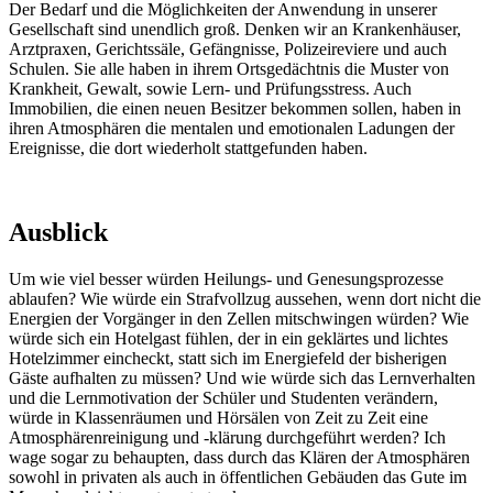
Der Bedarf und die Möglichkeiten der Anwendung in unserer
Gesellschaft sind unendlich groß. Denken wir an Krankenhäuser,
Arztpraxen, Gerichtssäle, Gefängnisse, Polizeireviere und auch
Schulen. Sie alle haben in ihrem Ortsgedächtnis die Muster von
Krankheit, Gewalt, sowie Lern- und Prüfungsstress. Auch
Immobilien, die einen neuen Besitzer bekommen sollen, haben in
ihren Atmosphären die mentalen und emotionalen Ladungen der
Ereignisse, die dort wiederholt stattgefunden haben.
Ausblick
Um wie viel besser würden Heilungs- und Genesungsprozesse
ablaufen? Wie würde ein Strafvollzug aussehen, wenn dort nicht die
Energien der Vorgänger in den Zellen mitschwingen würden? Wie
würde sich ein Hotelgast fühlen, der in ein geklärtes und lichtes
Hotelzimmer eincheckt, statt sich im Energiefeld der bisherigen
Gäste aufhalten zu müssen? Und wie würde sich das Lernverhalten
und die Lernmotivation der Schüler und Studenten verändern,
würde in Klassenräumen und Hörsälen von Zeit zu Zeit eine
Atmosphärenreinigung und -klärung durchgeführt werden? Ich
wage sogar zu behaupten, dass durch das Klären der Atmosphären
sowohl in privaten als auch in öffentlichen Gebäuden das Gute im