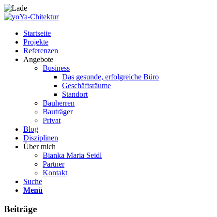
Startseite
Projekte
Referenzen
Angebote
Business
Das gesunde, erfolgreiche Büro
Geschäftsräume
Standort
Bauherren
Bauträger
Privat
Blog
Disziplinen
Über mich
Bianka Maria Seidl
Partner
Kontakt
Suche
Menü
Beiträge