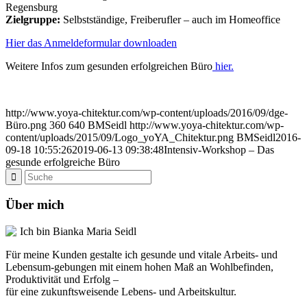
Regensburg
Zielgruppe:
Selbstständige, Freiberufler – auch im Homeoffice
Hier das Anmeldeformular downloaden
Weitere Infos zum gesunden erfolgreichen Büro
hier.
http://www.yoya-chitektur.com/wp-content/uploads/2016/09/dge-
Büro.png
360
640
BMSeidl
http://www.yoya-chitektur.com/wp-
content/uploads/2015/09/Logo_yoYA_Chitektur.png
BMSeidl
2016-
09-18 10:55:26
2019-06-13 09:38:48
Intensiv-Workshop – Das
gesunde erfolgreiche Büro
Über mich
Ich bin Bianka Maria Seidl
Für meine Kunden gestalte ich gesunde und vitale Arbeits- und
Lebensum-gebungen mit einem hohen Maß an Wohlbefinden,
Produktivität und Erfolg –
für eine zukunftsweisende Lebens- und Arbeitskultur.