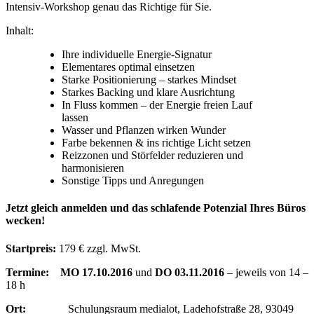
Intensiv-Workshop genau das Richtige für Sie.
Inhalt:
Ihre individuelle Energie-Signatur
Elementares optimal einsetzen
Starke Positionierung – starkes Mindset
Starkes Backing und klare Ausrichtung
In Fluss kommen – der Energie freien Lauf
lassen
Wasser und Pflanzen wirken Wunder
Farbe bekennen & ins richtige Licht setzen
Reizzonen und Störfelder reduzieren und
harmonisieren
Sonstige Tipps und Anregungen
Jetzt gleich anmelden und das schlafende Potenzial Ihres Büros
wecken!
Startpreis:
179 € zzgl. MwSt.
Termine:
MO 17.10.2016
und
DO 03.11.2016
– jeweils von 14 –
18 h
Ort:
Schulungsraum medialot, Ladehofstraße 28, 93049