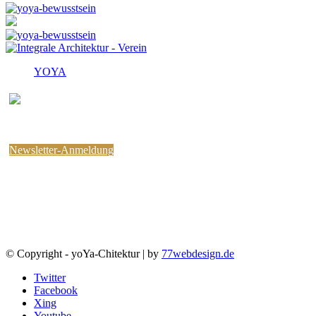
YOYA
Melden Sie sich für den
kostenlosen yoYa-Newsletter an !
Sie können jederzeit wieder abbestellen.
Newsletter-Anmeldung
© Copyright - yoYa-Chitektur | by
77webdesign.de
Twitter
Facebook
Xing
Youtube