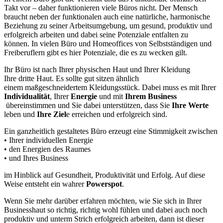
Takt vor – daher funktionieren viele Büros nicht. Der Mensch
braucht neben der funktionalen auch eine natürliche, harmonische
Beziehung zu seiner Arbeitsumgebung, um gesund, produktiv und
erfolgreich arbeiten und dabei seine Potenziale entfalten zu
können. In vielen Büro und Homeoffices von Selbstständigen und
Freiberuflern gibt es hier Potenziale, die es zu wecken gilt.
Ihr Büro ist nach Ihrer physischen Haut und Ihrer Kleidung
Ihre dritte Haut. Es sollte gut sitzen ähnlich
einem maßgeschneidertem Kleidungsstück. Dabei muss es mit Ihrer
Individualität
, Ihrer
Energie
und mit
Ihrem Business
übereinstimmen und Sie dabei unterstützen, dass Sie
Ihre Werte
leben und
Ihre Ziel
e erreichen und erfolgreich sind.
Ein ganzheitlich gestaltetes Büro erzeugt eine Stimmigkeit zwischen
• Ihrer individuellen Energie
• den Energien des Raumes
• und Ihres Business
im Hinblick auf Gesundheit, Produktivität und Erfolg. Auf diese
Weise entsteht ein wahrer
Powerspot
.
Wenn Sie mehr darüber erfahren möchten, wie Sie sich in Ihrer
Businesshaut so richtig, richtig wohl fühlen und dabei auch noch
produktiv und unterm Strich erfolgreich arbeiten, dann ist dieser