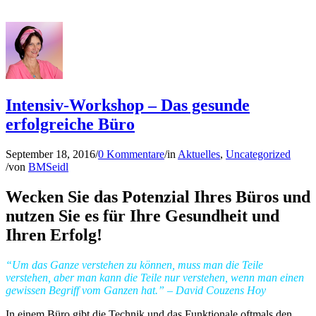
Intensiv-Workshop – Das gesunde
erfolgreiche Büro
September 18, 2016
/
0 Kommentare
/
in
Aktuelles
,
Uncategorized
/
von
BMSeidl
Wecken Sie das Potenzial Ihres Büros
und
nutzen Sie es für Ihre Gesundheit und
Ihren Erfolg!
“Um das Ganze verstehen zu können, muss man die Teile
verstehen, aber man kann die Teile nur verstehen, wenn man einen
gewissen Begriff vom Ganzen hat.” – David Couzens Hoy
In einem Büro gibt die Technik und das Funktionale oftmals den