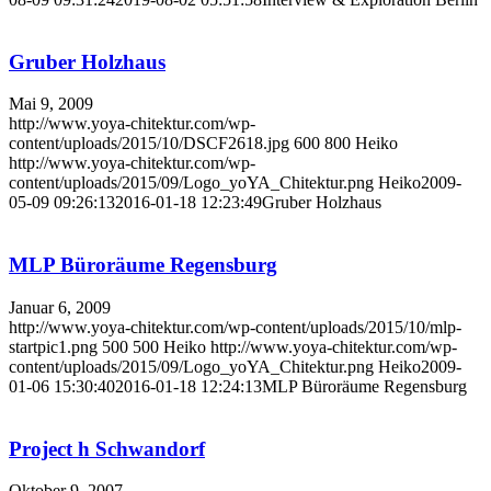
Gruber Holzhaus
Mai 9, 2009
http://www.yoya-chitektur.com/wp-
content/uploads/2015/10/DSCF2618.jpg
600
800
Heiko
http://www.yoya-chitektur.com/wp-
content/uploads/2015/09/Logo_yoYA_Chitektur.png
Heiko
2009-
05-09 09:26:13
2016-01-18 12:23:49
Gruber Holzhaus
MLP Büroräume Regensburg
Januar 6, 2009
http://www.yoya-chitektur.com/wp-content/uploads/2015/10/mlp-
startpic1.png
500
500
Heiko
http://www.yoya-chitektur.com/wp-
content/uploads/2015/09/Logo_yoYA_Chitektur.png
Heiko
2009-
01-06 15:30:40
2016-01-18 12:24:13
MLP Büroräume Regensburg
Project h Schwandorf
Oktober 9, 2007