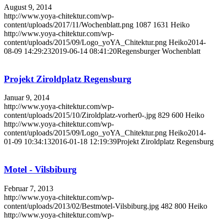
August 9, 2014
http://www.yoya-chitektur.com/wp-
content/uploads/2017/11/Wochenblatt.png
1087
1631
Heiko
http://www.yoya-chitektur.com/wp-
content/uploads/2015/09/Logo_yoYA_Chitektur.png
Heiko
2014-
08-09 14:29:23
2019-06-14 08:41:20
Regensburger Wochenblatt
Projekt Ziroldplatz Regensburg
Januar 9, 2014
http://www.yoya-chitektur.com/wp-
content/uploads/2015/10/Ziroldplatz-vorher0-.jpg
829
600
Heiko
http://www.yoya-chitektur.com/wp-
content/uploads/2015/09/Logo_yoYA_Chitektur.png
Heiko
2014-
01-09 10:34:13
2016-01-18 12:19:39
Projekt Ziroldplatz Regensburg
Motel - Vilsbiburg
Februar 7, 2013
http://www.yoya-chitektur.com/wp-
content/uploads/2013/02/Bestmotel-Vilsbiburg.jpg
482
800
Heiko
http://www.yoya-chitektur.com/wp-