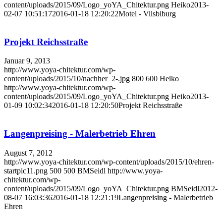
content/uploads/2015/09/Logo_yoYA_Chitektur.png
Heiko
2013-
02-07 10:51:17
2016-01-18 12:20:22
Motel - Vilsbiburg
Projekt Reichsstraße
Januar 9, 2013
http://www.yoya-chitektur.com/wp-
content/uploads/2015/10/nachher_2-.jpg
800
600
Heiko
http://www.yoya-chitektur.com/wp-
content/uploads/2015/09/Logo_yoYA_Chitektur.png
Heiko
2013-
01-09 10:02:34
2016-01-18 12:20:50
Projekt Reichsstraße
Langenpreising - Malerbetrieb Ehren
August 7, 2012
http://www.yoya-chitektur.com/wp-content/uploads/2015/10/ehren-
startpic11.png
500
500
BMSeidl
http://www.yoya-
chitektur.com/wp-
content/uploads/2015/09/Logo_yoYA_Chitektur.png
BMSeidl
2012-
08-07 16:03:36
2016-01-18 12:21:19
Langenpreising - Malerbetrieb
Ehren