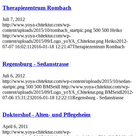
Therapiezentrum Rombach
Juli 7, 2012
http://www.yoya-chitektur.com/wp-
content/uploads/2015/10/rombach_startpic.png
500
500
Heiko
http://www.yoya-chitektur.com/wp-
content/uploads/2015/09/Logo_yoYA_Chitektur.png
Heiko
2012-
07-07 16:02:11
2016-01-18 12:21:47
Therapiezentrum Rombach
Regensburg - Sedanstrasse
Juli 6, 2012
http://www.yoya-chitektur.com/wp-content/uploads/2015/10/sedan-
startpic.png
500
500
BMSeidl
http://www.yoya-chitektur.com/wp-
content/uploads/2015/09/Logo_yoYA_Chitektur.png
BMSeidl
2012-
07-06 15:31:23
2016-01-18 12:22:11
Regensburg - Sedanstrasse
Doktorshof - Alten- und Pflegeheim
April 6, 2011
http://www.yoya-chitektur.com/wp-