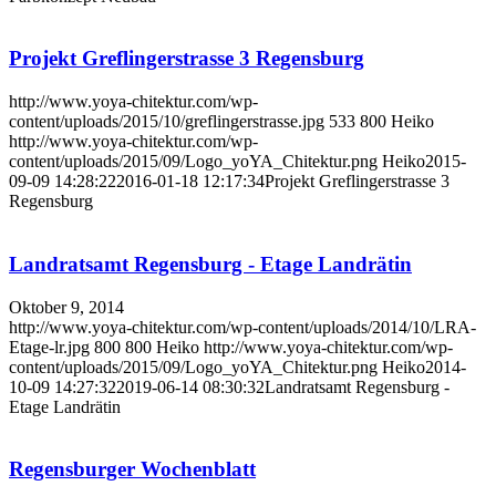
Projekt Greflingerstrasse 3 Regensburg
http://www.yoya-chitektur.com/wp-
content/uploads/2015/10/greflingerstrasse.jpg
533
800
Heiko
http://www.yoya-chitektur.com/wp-
content/uploads/2015/09/Logo_yoYA_Chitektur.png
Heiko
2015-
09-09 14:28:22
2016-01-18 12:17:34
Projekt Greflingerstrasse 3
Regensburg
Landratsamt Regensburg - Etage Landrätin
Oktober 9, 2014
http://www.yoya-chitektur.com/wp-content/uploads/2014/10/LRA-
Etage-lr.jpg
800
800
Heiko
http://www.yoya-chitektur.com/wp-
content/uploads/2015/09/Logo_yoYA_Chitektur.png
Heiko
2014-
10-09 14:27:32
2019-06-14 08:30:32
Landratsamt Regensburg -
Etage Landrätin
Regensburger Wochenblatt