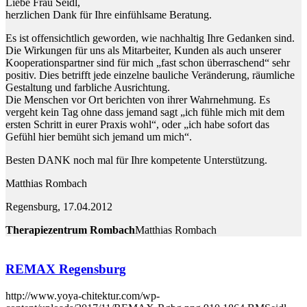
Liebe Frau Seidl,
herzlichen Dank für Ihre einfühlsame Beratung.
Es ist offensichtlich geworden, wie nachhaltig Ihre Gedanken sind.
Die Wirkungen für uns als Mitarbeiter, Kunden als auch unserer
Kooperationspartner sind für mich „fast schon überraschend“ sehr
positiv. Dies betrifft jede einzelne bauliche Veränderung, räumliche
Gestaltung und farbliche Ausrichtung.
Die Menschen vor Ort berichten von ihrer Wahrnehmung. Es
vergeht kein Tag ohne dass jemand sagt „ich fühle mich mit dem
ersten Schritt in eurer Praxis wohl“, oder „ich habe sofort das
Gefühl hier bemüht sich jemand um mich“.
Besten DANK noch mal für Ihre kompetente Unterstützung.
Matthias Rombach
Regensburg, 17.04.2012
Therapiezentrum Rombach
Matthias Rombach
REMAX Regensburg
http://www.yoya-chitektur.com/wp-