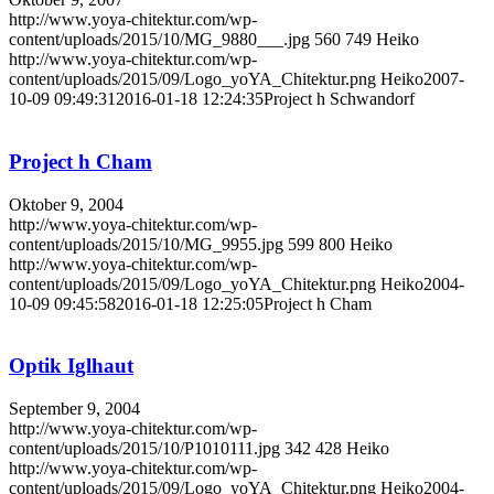
http://www.yoya-chitektur.com/wp-
content/uploads/2015/10/MG_9880___.jpg
560
749
Heiko
http://www.yoya-chitektur.com/wp-
content/uploads/2015/09/Logo_yoYA_Chitektur.png
Heiko
2007-
10-09 09:49:31
2016-01-18 12:24:35
Project h Schwandorf
Project h Cham
Oktober 9, 2004
http://www.yoya-chitektur.com/wp-
content/uploads/2015/10/MG_9955.jpg
599
800
Heiko
http://www.yoya-chitektur.com/wp-
content/uploads/2015/09/Logo_yoYA_Chitektur.png
Heiko
2004-
10-09 09:45:58
2016-01-18 12:25:05
Project h Cham
Optik Iglhaut
September 9, 2004
http://www.yoya-chitektur.com/wp-
content/uploads/2015/10/P1010111.jpg
342
428
Heiko
http://www.yoya-chitektur.com/wp-
content/uploads/2015/09/Logo_yoYA_Chitektur.png
Heiko
2004-