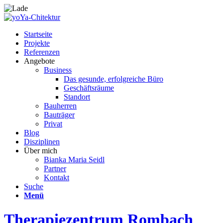
Startseite
Projekte
Referenzen
Angebote
Business
Das gesunde, erfolgreiche Büro
Geschäftsräume
Standort
Bauherren
Bauträger
Privat
Blog
Disziplinen
Über mich
Bianka Maria Seidl
Partner
Kontakt
Suche
Menü
Therapiezentrum Rombach