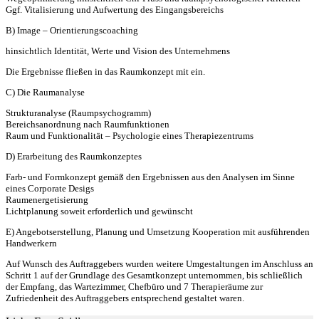
Ggf. Vitalisierung und Aufwertung des Eingangsbereichs
B) Image – Orientierungscoaching
hinsichtlich Identität, Werte und Vision des Unternehmens
Die Ergebnisse fließen in das Raumkonzept mit ein.
C) Die Raumanalyse
Strukturanalyse (Raumpsychogramm)
Bereichsanordnung nach Raumfunktionen
Raum und Funktionalität – Psychologie eines Therapiezentrums
D) Erarbeitung des Raumkonzeptes
Farb- und Formkonzept gemäß den Ergebnissen aus den Analysen im Sinne
eines Corporate Desigs
Raumenergetisierung
Lichtplanung soweit erforderlich und gewünscht
E) Angebotserstellung, Planung und Umsetzung Kooperation mit ausführenden
Handwerkern
Auf Wunsch des Auftraggebers wurden weitere Umgestaltungen im Anschluss an
Schritt 1 auf der Grundlage des Gesamtkonzept unternommen, bis schließlich
der Empfang, das Wartezimmer, Chefbüro und 7 Therapieräume zur
Zufriedenheit des Auftraggebers entsprechend gestaltet waren.