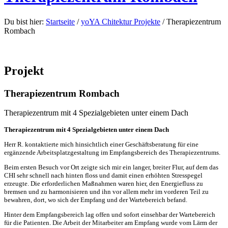
Du bist hier:
Startseite
/
yoYA Chitektur Projekte
/
Therapiezentrum
Rombach
Projekt
Therapiezentrum Rombach
Therapiezentrum mit 4 Spezialgebieten unter einem Dach
Therapiezentrum mit 4 Spezialgebieten unter einem Dach
Herr R. kontaktierte mich hinsichtlich einer Geschäftsberatung für eine
ergänzende Arbeitsplatzgestaltung im Empfangsbereich des Therapiezentrums.
Beim ersten Besuch vor Ort zeigte sich mir ein langer, breiter Flur, auf dem das
CHI sehr schnell nach hinten floss und damit einen erhöhten Stresspegel
erzeugte. Die erforderlichen Maßnahmen waren hier, den Energiefluss zu
bremsen und zu harmonisieren und ihn vor allem mehr im vorderen Teil zu
bewahren, dort, wo sich der Empfang und der Wartebereich befand.
Hinter dem Empfangsbereich lag offen und sofort einsehbar der Wartebereich
für die Patienten. Die Arbeit der Mitarbeiter am Empfang wurde vom Lärm der