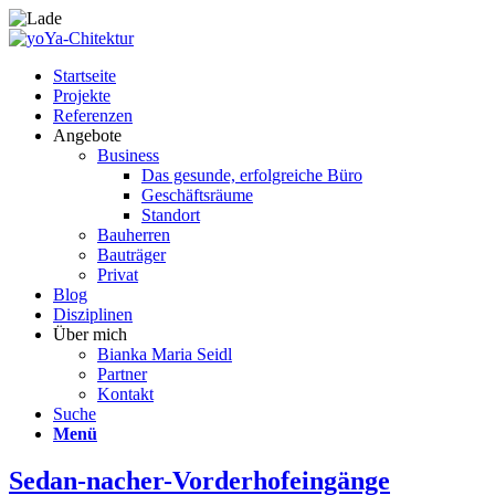
Startseite
Projekte
Referenzen
Angebote
Business
Das gesunde, erfolgreiche Büro
Geschäftsräume
Standort
Bauherren
Bauträger
Privat
Blog
Disziplinen
Über mich
Bianka Maria Seidl
Partner
Kontakt
Suche
Menü
Sedan-nacher-Vorderhofeingänge