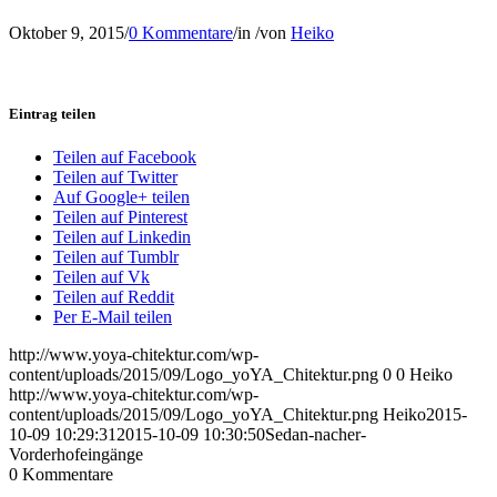
Oktober 9, 2015
/
0 Kommentare
/
in
/
von
Heiko
Eintrag teilen
Teilen auf Facebook
Teilen auf Twitter
Auf Google+ teilen
Teilen auf Pinterest
Teilen auf Linkedin
Teilen auf Tumblr
Teilen auf Vk
Teilen auf Reddit
Per E-Mail teilen
http://www.yoya-chitektur.com/wp-
content/uploads/2015/09/Logo_yoYA_Chitektur.png
0
0
Heiko
http://www.yoya-chitektur.com/wp-
content/uploads/2015/09/Logo_yoYA_Chitektur.png
Heiko
2015-
10-09 10:29:31
2015-10-09 10:30:50
Sedan-nacher-
Vorderhofeingänge
0
Kommentare