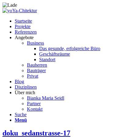
Startseite
Projekte
Referenzen
Angebote
Business
Das gesunde, erfolgreiche Büro
Geschäftsräume
Standort
Bauherren
Bauträger
Privat
Blog
Disziplinen
Über mich
Bianka Maria Seidl
Partner
Kontakt
Suche
Menü
doku_sedanstrasse-17