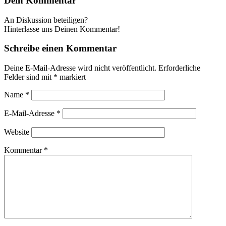
Dein Kommentar
An Diskussion beteiligen?
Hinterlasse uns Deinen Kommentar!
Schreibe einen Kommentar
Deine E-Mail-Adresse wird nicht veröffentlicht.
Erforderliche
Felder sind mit
*
markiert
Name
*
E-Mail-Adresse
*
Website
Kommentar
*