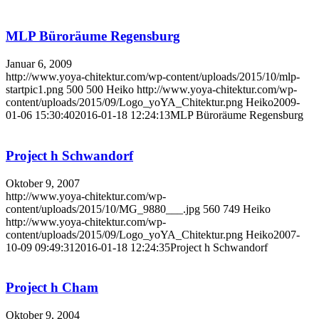
MLP Büroräume Regensburg
Januar 6, 2009
http://www.yoya-chitektur.com/wp-content/uploads/2015/10/mlp-
startpic1.png
500
500
Heiko
http://www.yoya-chitektur.com/wp-
content/uploads/2015/09/Logo_yoYA_Chitektur.png
Heiko
2009-
01-06 15:30:40
2016-01-18 12:24:13
MLP Büroräume Regensburg
Project h Schwandorf
Oktober 9, 2007
http://www.yoya-chitektur.com/wp-
content/uploads/2015/10/MG_9880___.jpg
560
749
Heiko
http://www.yoya-chitektur.com/wp-
content/uploads/2015/09/Logo_yoYA_Chitektur.png
Heiko
2007-
10-09 09:49:31
2016-01-18 12:24:35
Project h Schwandorf
Project h Cham
Oktober 9, 2004