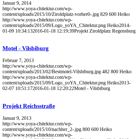
Januar 9, 2014
http://www.yoya-chitektur.com/wp-
content/uploads/2015/10/Ziroldplatz-vorher0-.jpg
829
600
Heiko
http://www.yoya-chitektur.com/wp-
content/uploads/2015/09/Logo_yoYA_Chitektur.png
Heiko
2014-
01-09 10:34:13
2016-01-18 12:19:39
Projekt Ziroldplatz Regensburg
Motel - Vilsbiburg
Februar 7, 2013
http://www.yoya-chitektur.com/wp-
content/uploads/2013/02/Bestmotel-Vilsbiburg.jpg
482
800
Heiko
http://www.yoya-chitektur.com/wp-
content/uploads/2015/09/Logo_yoYA_Chitektur.png
Heiko
2013-
02-07 10:51:17
2016-01-18 12:20:22
Motel - Vilsbiburg
Projekt Reichsstraße
Januar 9, 2013
http://www.yoya-chitektur.com/wp-
content/uploads/2015/10/nachher_2-.jpg
800
600
Heiko
http://www.yoya-chitektur.com/wp-