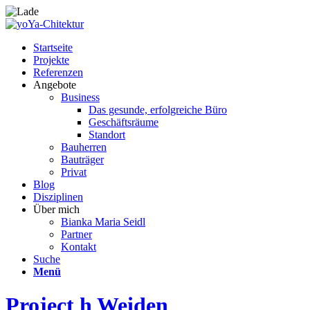
Startseite
Projekte
Referenzen
Angebote
Business
Das gesunde, erfolgreiche Büro
Geschäftsräume
Standort
Bauherren
Bauträger
Privat
Blog
Disziplinen
Über mich
Bianka Maria Seidl
Partner
Kontakt
Suche
Menü
Project h Weiden