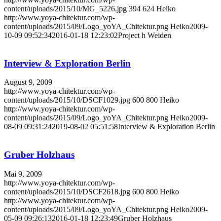
content/uploads/2015/10/MG_5226.jpg
394
624
Heiko
http://www.yoya-chitektur.com/wp-
content/uploads/2015/09/Logo_yoYA_Chitektur.png
Heiko
2009-
10-09 09:52:34
2016-01-18 12:23:02
Project h Weiden
Interview & Exploration Berlin
August 9, 2009
http://www.yoya-chitektur.com/wp-
content/uploads/2015/10/DSCF1029.jpg
600
800
Heiko
http://www.yoya-chitektur.com/wp-
content/uploads/2015/09/Logo_yoYA_Chitektur.png
Heiko
2009-
08-09 09:31:24
2019-08-02 05:51:58
Interview & Exploration Berlin
Gruber Holzhaus
Mai 9, 2009
http://www.yoya-chitektur.com/wp-
content/uploads/2015/10/DSCF2618.jpg
600
800
Heiko
http://www.yoya-chitektur.com/wp-
content/uploads/2015/09/Logo_yoYA_Chitektur.png
Heiko
2009-
05-09 09:26:13
2016-01-18 12:23:49
Gruber Holzhaus