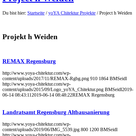
Du bist hier:
Startseite
/
yoYA Chitektur Projekte
/
Project h Weiden
Projekt h Weiden
REMAX Regensburg
http://www.yoya-chitektur.com/wp-
content/uploads/2017/11/REMAX-Rgbg.png
910
1864
BMSeidl
http://www.yoya-chitektur.com/wp-
content/uploads/2015/09/Logo_yoYA_Chitektur.png
BMSeidl
2019-
06-14 08:43:11
2019-06-14 08:48:22
REMAX Regensburg
Landratsamt Regensburg Altbausanierung
http://www.yoya-chitektur.com/wp-
content/uploads/2019/06/IMG_5539.jpg
800
1200
BMSeidl
http://www.yoya-chitektur.com/wp-