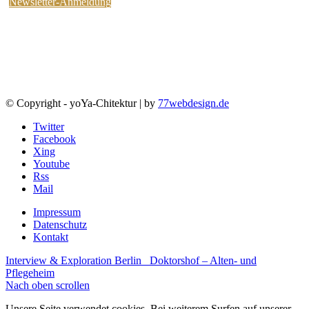
Newsletter-Anmeldung
© Copyright - yoYa-Chitektur | by
77webdesign.de
Twitter
Facebook
Xing
Youtube
Rss
Mail
Impressum
Datenschutz
Kontakt
Interview & Exploration Berlin
Doktorshof – Alten- und
Pflegeheim
Nach oben scrollen
Unsere Seite verwendet cookies. Bei weiterem Surfen auf unserer