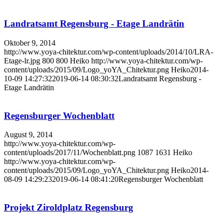
Landratsamt Regensburg - Etage Landrätin
Oktober 9, 2014
http://www.yoya-chitektur.com/wp-content/uploads/2014/10/LRA-
Etage-lr.jpg
800
800
Heiko
http://www.yoya-chitektur.com/wp-
content/uploads/2015/09/Logo_yoYA_Chitektur.png
Heiko
2014-
10-09 14:27:32
2019-06-14 08:30:32
Landratsamt Regensburg -
Etage Landrätin
Regensburger Wochenblatt
August 9, 2014
http://www.yoya-chitektur.com/wp-
content/uploads/2017/11/Wochenblatt.png
1087
1631
Heiko
http://www.yoya-chitektur.com/wp-
content/uploads/2015/09/Logo_yoYA_Chitektur.png
Heiko
2014-
08-09 14:29:23
2019-06-14 08:41:20
Regensburger Wochenblatt
Projekt Ziroldplatz Regensburg