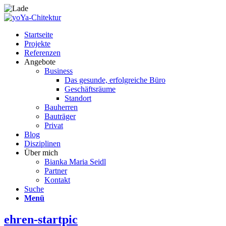
Startseite
Projekte
Referenzen
Angebote
Business
Das gesunde, erfolgreiche Büro
Geschäftsräume
Standort
Bauherren
Bauträger
Privat
Blog
Disziplinen
Über mich
Bianka Maria Seidl
Partner
Kontakt
Suche
Menü
ehren-startpic