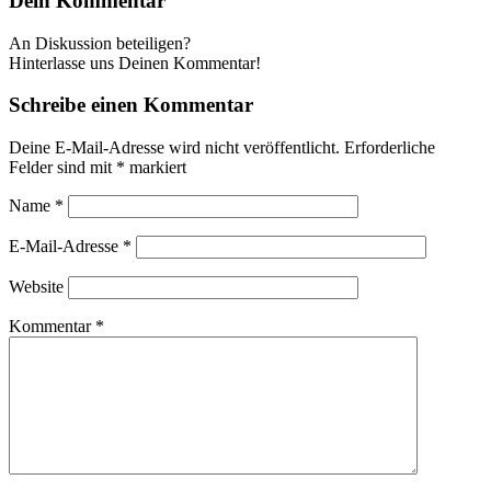
Dein Kommentar
An Diskussion beteiligen?
Hinterlasse uns Deinen Kommentar!
Schreibe einen Kommentar
Deine E-Mail-Adresse wird nicht veröffentlicht.
Erforderliche
Felder sind mit
*
markiert
Name
*
E-Mail-Adresse
*
Website
Kommentar
*