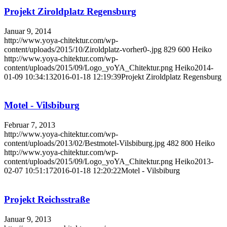
Projekt Ziroldplatz Regensburg
Januar 9, 2014
http://www.yoya-chitektur.com/wp-
content/uploads/2015/10/Ziroldplatz-vorher0-.jpg
829
600
Heiko
http://www.yoya-chitektur.com/wp-
content/uploads/2015/09/Logo_yoYA_Chitektur.png
Heiko
2014-
01-09 10:34:13
2016-01-18 12:19:39
Projekt Ziroldplatz Regensburg
Motel - Vilsbiburg
Februar 7, 2013
http://www.yoya-chitektur.com/wp-
content/uploads/2013/02/Bestmotel-Vilsbiburg.jpg
482
800
Heiko
http://www.yoya-chitektur.com/wp-
content/uploads/2015/09/Logo_yoYA_Chitektur.png
Heiko
2013-
02-07 10:51:17
2016-01-18 12:20:22
Motel - Vilsbiburg
Projekt Reichsstraße
Januar 9, 2013