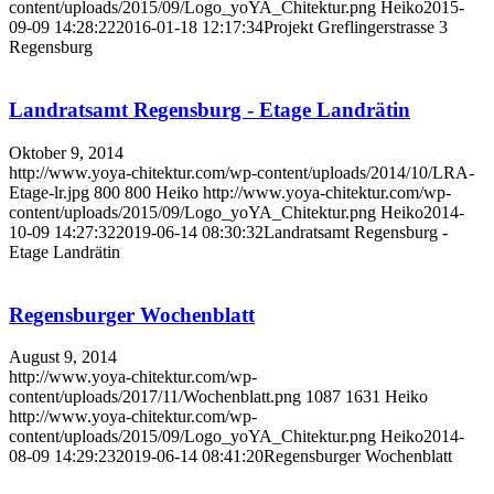
content/uploads/2015/09/Logo_yoYA_Chitektur.png
Heiko
2015-
09-09 14:28:22
2016-01-18 12:17:34
Projekt Greflingerstrasse 3
Regensburg
Landratsamt Regensburg - Etage Landrätin
Oktober 9, 2014
http://www.yoya-chitektur.com/wp-content/uploads/2014/10/LRA-
Etage-lr.jpg
800
800
Heiko
http://www.yoya-chitektur.com/wp-
content/uploads/2015/09/Logo_yoYA_Chitektur.png
Heiko
2014-
10-09 14:27:32
2019-06-14 08:30:32
Landratsamt Regensburg -
Etage Landrätin
Regensburger Wochenblatt
August 9, 2014
http://www.yoya-chitektur.com/wp-
content/uploads/2017/11/Wochenblatt.png
1087
1631
Heiko
http://www.yoya-chitektur.com/wp-
content/uploads/2015/09/Logo_yoYA_Chitektur.png
Heiko
2014-
08-09 14:29:23
2019-06-14 08:41:20
Regensburger Wochenblatt