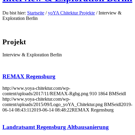
Du bist hier:
Startseite
/
yoYA Chitektur Projekte
/
Interview &
Exploration Berlin
Projekt
Interview & Exploration Berlin
REMAX Regensburg
http://www.yoya-chitektur.com/wp-
content/uploads/2017/11/REMAX-Rgbg.png
910
1864
BMSeidl
http://www.yoya-chitektur.com/wp-
content/uploads/2015/09/Logo_yoYA_Chitektur.png
BMSeidl
2019-
06-14 08:43:11
2019-06-14 08:48:22
REMAX Regensburg
Landratsamt Regensburg Altbausanierung