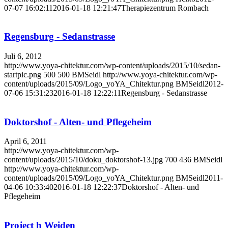
07-07 16:02:11
2016-01-18 12:21:47
Therapiezentrum Rombach
Regensburg - Sedanstrasse
Juli 6, 2012
http://www.yoya-chitektur.com/wp-content/uploads/2015/10/sedan-
startpic.png
500
500
BMSeidl
http://www.yoya-chitektur.com/wp-
content/uploads/2015/09/Logo_yoYA_Chitektur.png
BMSeidl
2012-
07-06 15:31:23
2016-01-18 12:22:11
Regensburg - Sedanstrasse
Doktorshof - Alten- und Pflegeheim
April 6, 2011
http://www.yoya-chitektur.com/wp-
content/uploads/2015/10/doku_doktorshof-13.jpg
700
436
BMSeidl
http://www.yoya-chitektur.com/wp-
content/uploads/2015/09/Logo_yoYA_Chitektur.png
BMSeidl
2011-
04-06 10:33:40
2016-01-18 12:22:37
Doktorshof - Alten- und
Pflegeheim
Project h Weiden