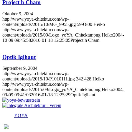
Project h Cham
Oktober 9, 2004
http://www.yoya-chitektur.com/wp-
content/uploads/2015/10/MG_9955.jpg
599
800
Heiko
http://www.yoya-chitektur.com/wp-
content/uploads/2015/09/Logo_yoYA_Chitektur.png
Heiko
2004-
10-09 09:45:58
2016-01-18 12:25:05
Project h Cham
Optik Iglhaut
September 9, 2004
http://www.yoya-chitektur.com/wp-
content/uploads/2015/10/P1010111.jpg
342
428
Heiko
http://www.yoya-chitektur.com/wp-
content/uploads/2015/09/Logo_yoYA_Chitektur.png
Heiko
2004-
09-09 09:41:03
2016-01-18 12:25:29
Optik Iglhaut
YOYA
Melden Sie sich für den