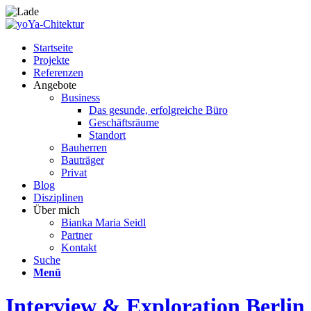
Startseite
Projekte
Referenzen
Angebote
Business
Das gesunde, erfolgreiche Büro
Geschäftsräume
Standort
Bauherren
Bauträger
Privat
Blog
Disziplinen
Über mich
Bianka Maria Seidl
Partner
Kontakt
Suche
Menü
Interview & Exploration Berlin