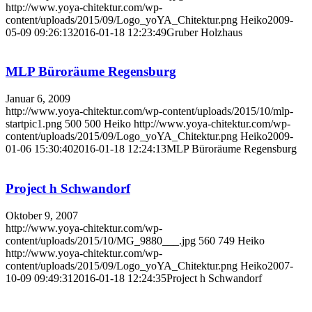
http://www.yoya-chitektur.com/wp-
content/uploads/2015/09/Logo_yoYA_Chitektur.png
Heiko
2009-
05-09 09:26:13
2016-01-18 12:23:49
Gruber Holzhaus
MLP Büroräume Regensburg
Januar 6, 2009
http://www.yoya-chitektur.com/wp-content/uploads/2015/10/mlp-
startpic1.png
500
500
Heiko
http://www.yoya-chitektur.com/wp-
content/uploads/2015/09/Logo_yoYA_Chitektur.png
Heiko
2009-
01-06 15:30:40
2016-01-18 12:24:13
MLP Büroräume Regensburg
Project h Schwandorf
Oktober 9, 2007
http://www.yoya-chitektur.com/wp-
content/uploads/2015/10/MG_9880___.jpg
560
749
Heiko
http://www.yoya-chitektur.com/wp-
content/uploads/2015/09/Logo_yoYA_Chitektur.png
Heiko
2007-
10-09 09:49:31
2016-01-18 12:24:35
Project h Schwandorf