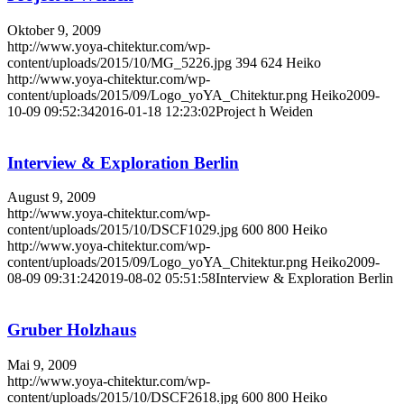
Oktober 9, 2009
http://www.yoya-chitektur.com/wp-
content/uploads/2015/10/MG_5226.jpg
394
624
Heiko
http://www.yoya-chitektur.com/wp-
content/uploads/2015/09/Logo_yoYA_Chitektur.png
Heiko
2009-
10-09 09:52:34
2016-01-18 12:23:02
Project h Weiden
Interview & Exploration Berlin
August 9, 2009
http://www.yoya-chitektur.com/wp-
content/uploads/2015/10/DSCF1029.jpg
600
800
Heiko
http://www.yoya-chitektur.com/wp-
content/uploads/2015/09/Logo_yoYA_Chitektur.png
Heiko
2009-
08-09 09:31:24
2019-08-02 05:51:58
Interview & Exploration Berlin
Gruber Holzhaus
Mai 9, 2009
http://www.yoya-chitektur.com/wp-
content/uploads/2015/10/DSCF2618.jpg
600
800
Heiko