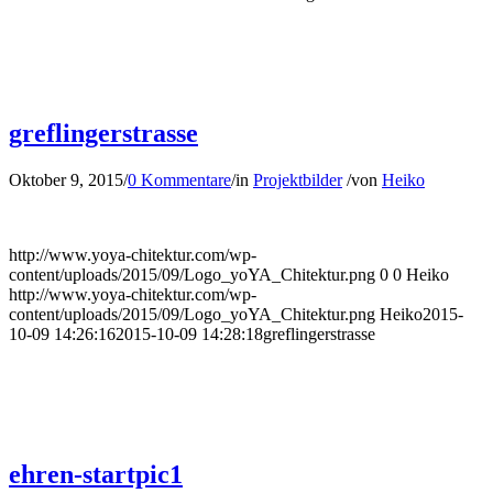
greflingerstrasse
Oktober 9, 2015
/
0 Kommentare
/
in
Projektbilder
/
von
Heiko
http://www.yoya-chitektur.com/wp-
content/uploads/2015/09/Logo_yoYA_Chitektur.png
0
0
Heiko
http://www.yoya-chitektur.com/wp-
content/uploads/2015/09/Logo_yoYA_Chitektur.png
Heiko
2015-
10-09 14:26:16
2015-10-09 14:28:18
greflingerstrasse
ehren-startpic1