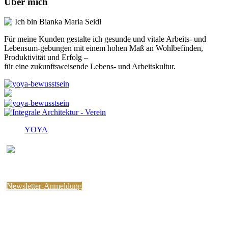
Über mich
Ich bin Bianka Maria Seidl
Für meine Kunden gestalte ich gesunde und vitale Arbeits- und
Lebensum-gebungen mit einem hohen Maß an Wohlbefinden,
Produktivität und Erfolg –
für eine zukunftsweisende Lebens- und Arbeitskultur.
YOYA
Melden Sie sich für den
kostenlosen yoYa-Newsletter an !
Sie können jederzeit wieder abbestellen.
Newsletter-Anmeldung