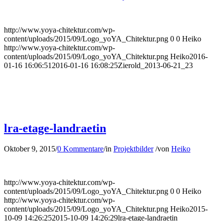
http://www.yoya-chitektur.com/wp-
content/uploads/2015/09/Logo_yoYA_Chitektur.png
0
0
Heiko
http://www.yoya-chitektur.com/wp-
content/uploads/2015/09/Logo_yoYA_Chitektur.png
Heiko
2016-
01-16 16:06:51
2016-01-16 16:08:25
Zierold_2013-06-21_23
lra-etage-landraetin
Oktober 9, 2015
/
0 Kommentare
/
in
Projektbilder
/
von
Heiko
http://www.yoya-chitektur.com/wp-
content/uploads/2015/09/Logo_yoYA_Chitektur.png
0
0
Heiko
http://www.yoya-chitektur.com/wp-
content/uploads/2015/09/Logo_yoYA_Chitektur.png
Heiko
2015-
10-09 14:26:25
2015-10-09 14:26:29
lra-etage-landraetin