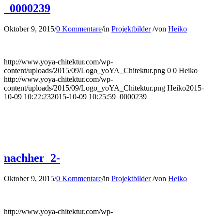
_0000239
Oktober 9, 2015
/
0 Kommentare
/
in
Projektbilder
/
von
Heiko
http://www.yoya-chitektur.com/wp-
content/uploads/2015/09/Logo_yoYA_Chitektur.png
0
0
Heiko
http://www.yoya-chitektur.com/wp-
content/uploads/2015/09/Logo_yoYA_Chitektur.png
Heiko
2015-
10-09 10:22:23
2015-10-09 10:25:59
_0000239
nachher_2-
Oktober 9, 2015
/
0 Kommentare
/
in
Projektbilder
/
von
Heiko
http://www.yoya-chitektur.com/wp-