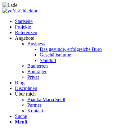
Startseite
Projekte
Referenzen
Angebote
Business
Das gesunde, erfolgreiche Büro
Geschäftsräume
Standort
Bauherren
Bauträger
Privat
Blog
Disziplinen
Über mich
Bianka Maria Seidl
Partner
Kontakt
Suche
Menü