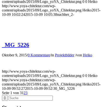
content/uploads/2015/09/Logo_yoYA_Chitektur.png
0
0
Heiko
http://www.yoya-chitektur.com/wp-
content/uploads/2015/09/Logo_yoYA_Chitektur.png
Heiko
2015-
10-09 10:02:24
2015-10-09 10:05:38
nachher_2-
_MG_5226
Oktober 9, 2015
/
0 Kommentare
/
in
Projektbilder
/
von
Heiko
http://www.yoya-chitektur.com/wp-
content/uploads/2015/09/Logo_yoYA_Chitektur.png
0
0
Heiko
http://www.yoya-chitektur.com/wp-
content/uploads/2015/09/Logo_yoYA_Chitektur.png
Heiko
2015-
10-09 09:52:27
2015-10-09 09:52:30
_MG_5226
Seite 1 von 3
1
2
3