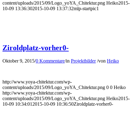
content/uploads/2015/09/Logo_yoYA_Chitektur.png
Heiko
2015-
10-09 13:36:30
2015-10-09 13:37:32
mlp-startpic1
Ziroldplatz-vorher0-
Oktober 9, 2015
/
0 Kommentare
/
in
Projektbilder
/
von
Heiko
http://www.yoya-chitektur.com/wp-
content/uploads/2015/09/Logo_yoYA_Chitektur.png
0
0
Heiko
http://www.yoya-chitektur.com/wp-
content/uploads/2015/09/Logo_yoYA_Chitektur.png
Heiko
2015-
10-09 10:34:01
2015-10-09 10:36:50
Ziroldplatz-vorher0-