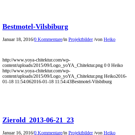
Bestmotel-Vilsbiburg
Januar 18, 2016
/
0 Kommentare
/
in
Projektbilder
/
von
Heiko
http://www.yoya-chitektur.com/wp-
content/uploads/2015/09/Logo_yoYA_Chitektur.png
0
0
Heiko
http://www.yoya-chitektur.com/wp-
content/uploads/2015/09/Logo_yoYA_Chitektur.png
Heiko
2016-
01-18 11:54:06
2016-01-18 11:54:43
Bestmotel-Vilsbiburg
Zierold_2013-06-21_23
Januar 16, 2016
/
0 Kommentare
/
in
Projektbilder
/
von
Heiko