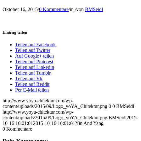
Oktober 16, 2015
/
0 Kommentare
/
in
/
von
BMSeidl
Eintrag teilen
Teilen auf Facebook
Teilen auf Twitter
Auf Google+ teilen
Teilen auf Pinterest
Teilen auf Linkedin
Teilen auf Tumblr
Teilen auf Vk
Teilen auf Reddit
Per E-Mail teilen
http://www.yoya-chitektur.com/wp-
content/uploads/2015/09/Logo_yoYA_Chitektur.png
0
0
BMSeidl
http://www.yoya-chitektur.com/wp-
content/uploads/2015/09/Logo_yoYA_Chitektur.png
BMSeidl
2015-
10-16 16:01:01
2015-10-16 16:01:01
Yin And Yang
0
Kommentare