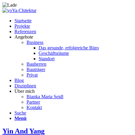
Startseite
Projekte
Referenzen
Angebote
Business
Das gesunde, erfolgreiche Büro
Geschäftsräume
Standort
Bauherren
Bauträger
Privat
Blog
Disziplinen
Über mich
Bianka Maria Seidl
Partner
Kontakt
Suche
Menü
Yin And Yang